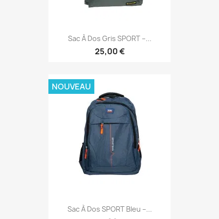
Sac À Dos Gris SPORT –...
25,00 €
NOUVEAU
Sac À Dos SPORT Bleu –...