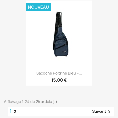
NOUVEAU
Sacoche Poitrine Bleu –...
15,00 €
Affichage 1-24 de 25 article(s)
1

Suivant
2