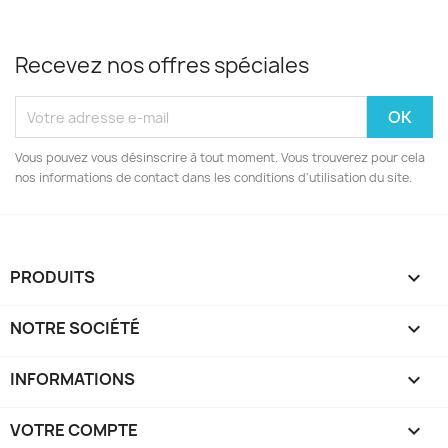
Recevez nos offres spéciales
Vous pouvez vous désinscrire à tout moment. Vous trouverez pour cela
nos informations de contact dans les conditions d'utilisation du site.
PRODUITS

NOTRE SOCIÉTÉ

INFORMATIONS

VOTRE COMPTE
