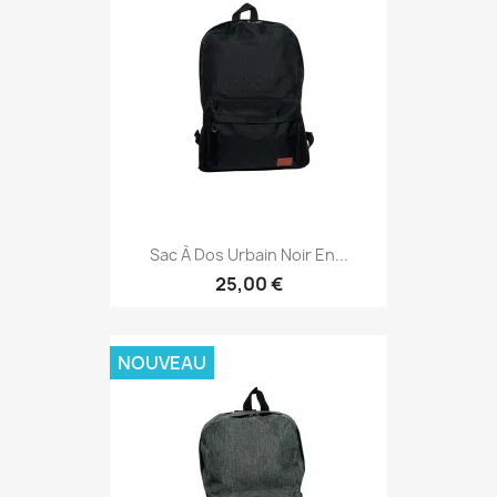
Sac À Dos Urbain Noir En...
25,00 €
NOUVEAU