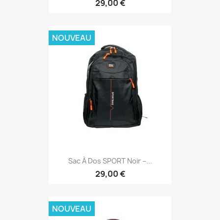
29,00 €
NOUVEAU
Sac À Dos SPORT Noir –...
29,00 €
NOUVEAU