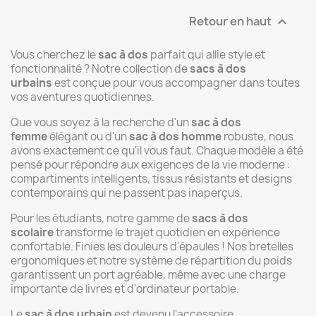
Retour en haut

Vous cherchez le
sac à dos
parfait qui allie style et
fonctionnalité ? Notre collection de
sacs à dos
urbains
est conçue pour vous accompagner dans toutes
vos aventures quotidiennes.
Que vous soyez à la recherche d'un
sac à dos
femme
élégant ou d'un
sac à dos homme
robuste, nous
avons exactement ce qu'il vous faut. Chaque modèle a été
pensé pour répondre aux exigences de la vie moderne :
compartiments intelligents, tissus résistants et designs
contemporains qui ne passent pas inaperçus.
Pour les étudiants, notre gamme de
sacs à dos
scolaire
transforme le trajet quotidien en expérience
confortable. Finies les douleurs d'épaules ! Nos bretelles
ergonomiques et notre système de répartition du poids
garantissent un port agréable, même avec une charge
importante de livres et d'ordinateur portable.
Le
sac à dos urbain
est devenu l'accessoire