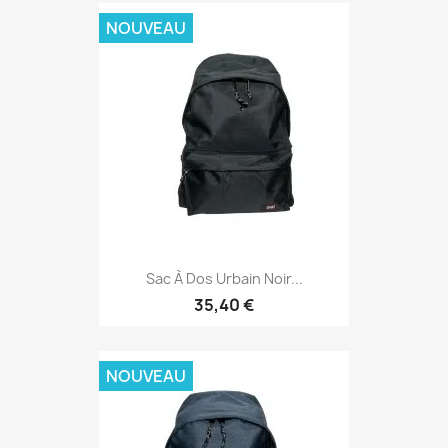
NOUVEAU
Sac À Dos Urbain Noir...
35,40 €
NOUVEAU