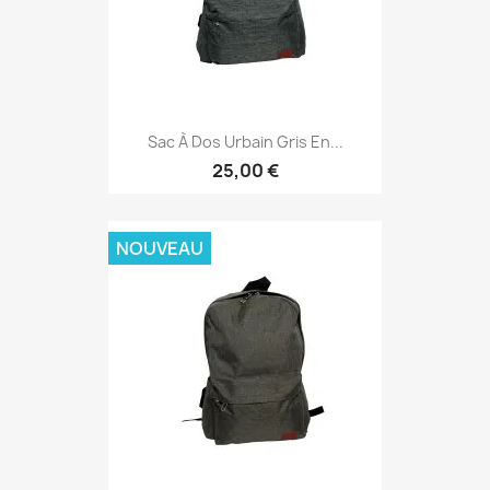
Sac À Dos Urbain Gris En...
25,00 €
NOUVEAU