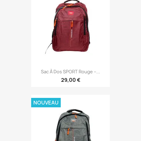
Sac À Dos SPORT Rouge –...
29,00 €
NOUVEAU