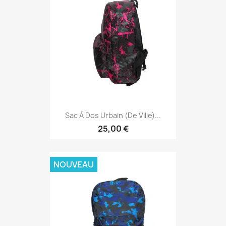
Sac À Dos Urbain (de Ville)...
25,00 €
NOUVEAU