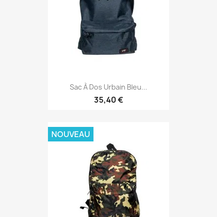
Sac À Dos Urbain Bleu...
35,40 €
NOUVEAU