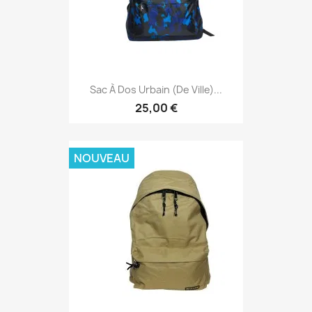
Sac À Dos Urbain (de Ville)...
25,00 €
NOUVEAU