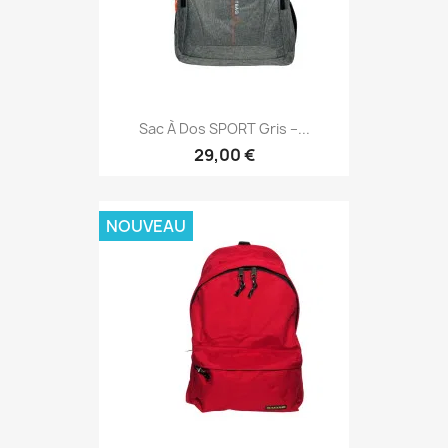
Sac À Dos SPORT Gris –...
29,00 €
NOUVEAU