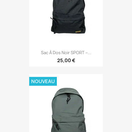
Sac À Dos Noir SPORT –...
25,00 €
NOUVEAU