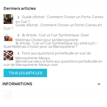
Derniers articles
chevron_right
Guide d’Achat : Comment Choisir un Porte-Cartes
en Cuir ?
Guide d’Achat : Comment Choisir un Porte-Cartes en
Cuir ?
chevron_right
📝 Article : Cuir vs Cuir Synthetique–Quel
Matériau Choisir pour sa Maroquinerie
📝 Article : Cuir vs Cuir Synthetique (ou simili cuir) –
Quel Matériau Choisir pour sa Maroquinerie ?
chevron_right
Foire aux questions portefeuille en cuir de
Maroquinerie-Meaux
Bienvenue dans la foire aux questions portefeuille en
cuir de Maroquinerie-Meaux.com
TOUS LES ARTICLES
INFORMATIONS
keyboard_arrow_down
Instagram