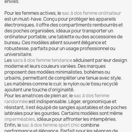
envies.
Pour les femmes actives, le
sac à dos femme ordinateur
est un must-have. Conçu pour protéger les appareils
électroniques, il offre des compartiments rembourrés et
des poches organisées, idéaux pour transporter un
ordinateur portable, une tablette ou des accessoires de
bureau. Ces modèles allient souvent élégance et
robustesse, parfaits pour un usage professionnel ou
universitaire.
Les
sacs à dos femme tendance
séduisent par leur design
moderne et leurs couleurs variées. Des marques
proposent des modèles minimalistes, bohèmes ou
urbains, permettant de compléter une tenue avec style.
Les matières comme le cuir, le nylon ou le tissu recyclé
ajoutent une touche d’originalité.
Pour les amatrices de plein air, le
sac à dos femme
randonnée
est indispensable. Léger, ergonomique et
résistant, il est équipé de sangles ajustables et de poches
latérales pour les gourdes. Certains modèles sont même
imperméables
, idéaux pour affronter les intempéries.
Enfin, le
sac à dos femme sport chic
combine
performance et élégance. Parfait pour les séances de