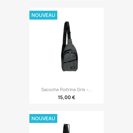
NOUVEAU
Sacoche Poitrine Gris –...
15,00 €
NOUVEAU