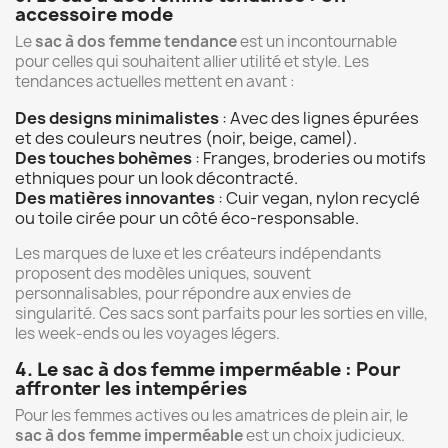
accessoire mode
Le
sac à dos femme tendance
est un incontournable
pour celles qui souhaitent allier utilité et style. Les
tendances actuelles mettent en avant :
Des designs minimalistes
: Avec des lignes épurées
et des couleurs neutres (noir, beige, camel).
Des touches bohèmes
: Franges, broderies ou motifs
ethniques pour un look décontracté.
Des matières innovantes
: Cuir vegan, nylon recyclé
ou toile cirée pour un côté éco-responsable.
Les marques de luxe et les créateurs indépendants
proposent des modèles uniques, souvent
personnalisables, pour répondre aux envies de
singularité. Ces sacs sont parfaits pour les sorties en ville,
les week-ends ou les voyages légers.
4. Le sac à dos femme imperméable : Pour
affronter les intempéries
Pour les femmes actives ou les amatrices de plein air, le
sac à dos femme imperméable
est un choix judicieux.