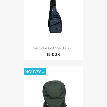
Sacoche Poitrine Bleu –...
15,00 €
NOUVEAU