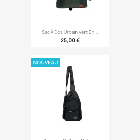
Sac À Dos Urbain Vert En...
25,00 €
NOUVEAU