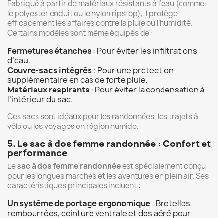
Fabriqué à partir de matériaux résistants à l’eau (comme
le polyester enduit ou le nylon ripstop), il protège
efficacement les affaires contre la pluie ou l’humidité.
Certains modèles sont même équipés de :
Fermetures étanches
: Pour éviter les infiltrations
d’eau.
Couvre-sacs intégrés
: Pour une protection
supplémentaire en cas de forte pluie.
Matériaux respirants
: Pour éviter la condensation à
l’intérieur du sac.
Ces sacs sont idéaux pour les randonnées, les trajets à
vélo ou les voyages en région humide.
5. Le sac à dos femme randonnée : Confort et
performance
Le
sac à dos femme randonnée
est spécialement conçu
pour les longues marches et les aventures en plein air. Ses
caractéristiques principales incluent :
Un système de portage ergonomique
: Bretelles
rembourrées, ceinture ventrale et dos aéré pour