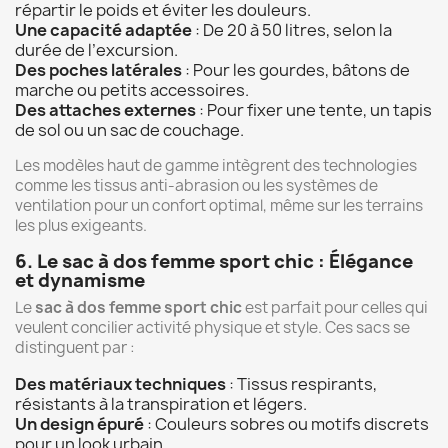
répartir le poids et éviter les douleurs.
Une capacité adaptée
: De 20 à 50 litres, selon la
durée de l’excursion.
Des poches latérales
: Pour les gourdes, bâtons de
marche ou petits accessoires.
Des attaches externes
: Pour fixer une tente, un tapis
de sol ou un sac de couchage.
Les modèles haut de gamme intègrent des technologies
comme les tissus anti-abrasion ou les systèmes de
ventilation pour un confort optimal, même sur les terrains
les plus exigeants.
6. Le sac à dos femme sport chic : Élégance
et dynamisme
Le
sac à dos femme sport chic
est parfait pour celles qui
veulent concilier activité physique et style. Ces sacs se
distinguent par :
Des matériaux techniques
: Tissus respirants,
résistants à la transpiration et légers.
Un design épuré
: Couleurs sobres ou motifs discrets
pour un look urbain.