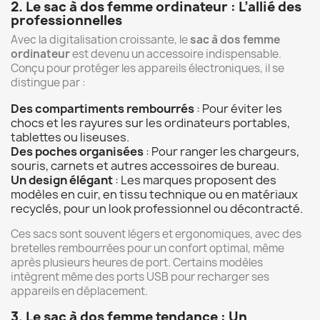
2. Le sac à dos femme ordinateur : L’allié des
professionnelles
Avec la digitalisation croissante, le
sac à dos femme
ordinateur
est devenu un accessoire indispensable.
Conçu pour protéger les appareils électroniques, il se
distingue par :
Des compartiments rembourrés
: Pour éviter les
chocs et les rayures sur les ordinateurs portables,
tablettes ou liseuses.
Des poches organisées
: Pour ranger les chargeurs,
souris, carnets et autres accessoires de bureau.
Un design élégant
: Les marques proposent des
modèles en cuir, en tissu technique ou en matériaux
recyclés, pour un look professionnel ou décontracté.
Ces sacs sont souvent légers et ergonomiques, avec des
bretelles rembourrées pour un confort optimal, même
après plusieurs heures de port. Certains modèles
intègrent même des ports USB pour recharger ses
appareils en déplacement.
3. Le sac à dos femme tendance : Un