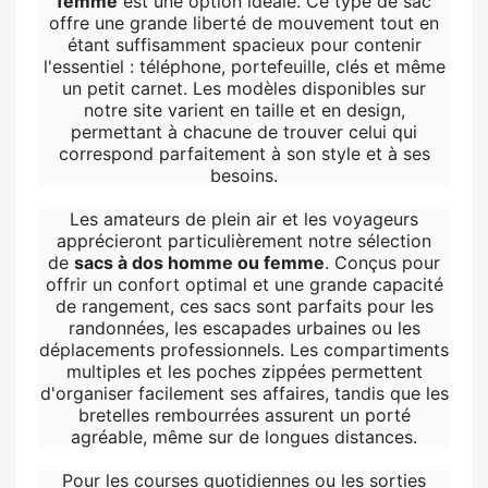
femme
est une option idéale. Ce type de sac
offre une grande liberté de mouvement tout en
étant suffisamment spacieux pour contenir
l'essentiel : téléphone, portefeuille, clés et même
un petit carnet. Les modèles disponibles sur
notre site varient en taille et en design,
permettant à chacune de trouver celui qui
correspond parfaitement à son style et à ses
besoins.
Les amateurs de plein air et les voyageurs
apprécieront particulièrement notre sélection
de
sacs à dos homme ou femme
. Conçus pour
offrir un confort optimal et une grande capacité
de rangement, ces sacs sont parfaits pour les
randonnées, les escapades urbaines ou les
déplacements professionnels. Les compartiments
multiples et les poches zippées permettent
d'organiser facilement ses affaires, tandis que les
bretelles rembourrées assurent un porté
agréable, même sur de longues distances.
Pour les courses quotidiennes ou les sorties