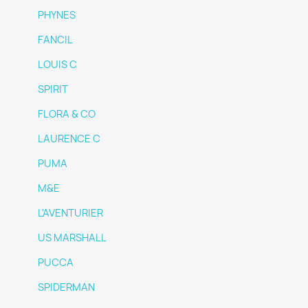
PHYNES
FANCIL
LOUIS C
SPIRIT
FLORA & CO
LAURENCE C
PUMA
M&E
L'AVENTURIER
US MARSHALL
PUCCA
SPIDERMAN