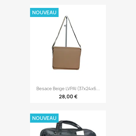
NOUVEAU
Besace Beige LVPAI (37x24x6...
28,00 €
NOUVEAU