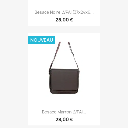
Besace Noire LVPAI (37x24x6...
28,00 €
NOUVEAU
Besace Marron LVPAI...
28,00 €