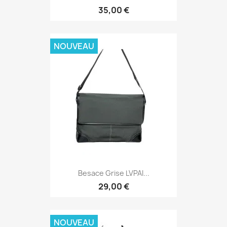
35,00 €
NOUVEAU
Besace Grise LVPAI...
29,00 €
NOUVEAU