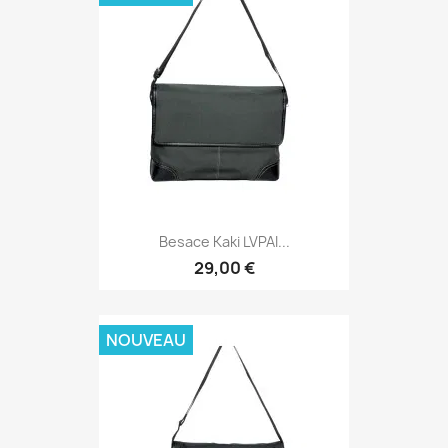
Besace Kaki LVPAI...
29,00 €
NOUVEAU