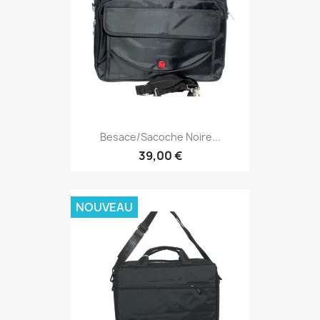
Besace/sacoche Noire...
39,00 €
NOUVEAU