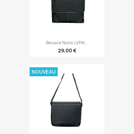
Besace Noire LVPAI...
29,00 €
NOUVEAU