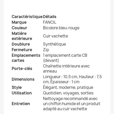
Caractéristique
Détails
Marque
FANCIL
Couleur
Bicolore bleu-rouge
Matière
Cuir vachette
extérieure
Doublure
Synthétique
Fermeture
Zip
Emplacements
1 emplacement carte CB
cartes
(devant)
Chaînette intérieure avec
Porte-clés
anneau
Longueur : 10,5 cm, Hauteur : 7,5
Dimensions
cm, Épaisseur : 1 cm
Style
Élégant, moderne, pratique
Utilisation
Quotidien, voyages, sorties
Nettoyage recommandé avec
Entretien
un chiffon humide et un produit
adapté au cuir vachette