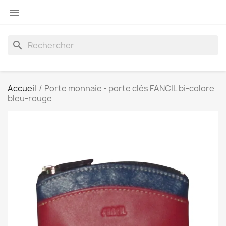

search
Accueil
Porte monnaie - porte clés FANCIL bi-colore
bleu-rouge