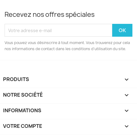
Recevez nos offres spéciales
Vous pouvez vous désinscrire à tout moment. Vous trouverez pour cela
nos informations de contact dans les conditions d'utilisation du site.
PRODUITS

NOTRE SOCIÉTÉ

INFORMATIONS

VOTRE COMPTE
