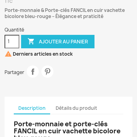
TTC
Porte-monnaie & Porte-clés FANCIL en cuir vachette
bicolore bleu-rouge – Élégance et praticité
Quantité

AJOUTER AU PANIER

Derniers articles en stock
Partager
Description
Détails du produit
Porte-monnaie et porte-clés
FANCIL
en
cuir vachette bicolore