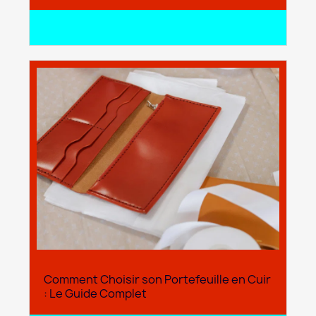
search
Lire l'article
Comment Choisir son Portefeuille en Cuir
: Le Guide Complet