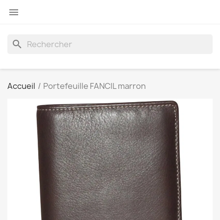

search
Accueil
Portefeuille FANCIL marron