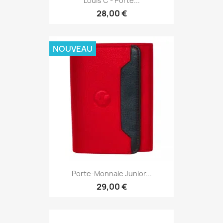
Louis C - Porte...
28,00 €
NOUVEAU
Porte-Monnaie Junior...
29,00 €