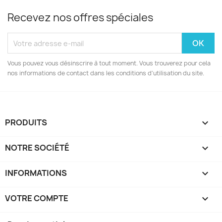
Recevez nos offres spéciales
Vous pouvez vous désinscrire à tout moment. Vous trouverez pour cela
nos informations de contact dans les conditions d'utilisation du site.
PRODUITS

NOTRE SOCIÉTÉ

INFORMATIONS

VOTRE COMPTE
