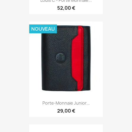
Louis C - Porte Monnaie...
52,00 €
NOUVEAU
Porte-Monnaie Junior...
29,00 €