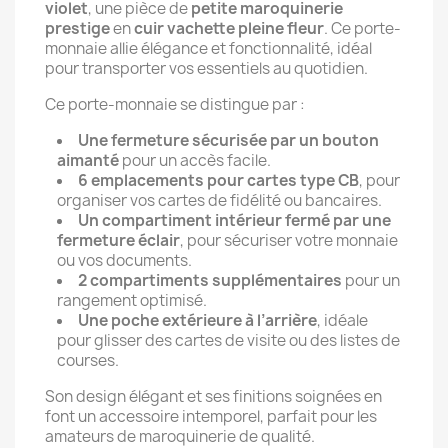
violet
, une pièce de
petite maroquinerie
prestige
en
cuir vachette pleine fleur
. Ce porte-
monnaie allie élégance et fonctionnalité, idéal
pour transporter vos essentiels au quotidien.
Ce porte-monnaie se distingue par :
Une fermeture sécurisée par un bouton
aimanté
pour un accès facile.
6 emplacements pour cartes type CB
, pour
organiser vos cartes de fidélité ou bancaires.
Un compartiment intérieur fermé par une
fermeture éclair
, pour sécuriser votre monnaie
ou vos documents.
2 compartiments supplémentaires
pour un
rangement optimisé.
Une poche extérieure à l’arrière
, idéale
pour glisser des cartes de visite ou des listes de
courses.
Son design élégant et ses finitions soignées en
font un accessoire intemporel, parfait pour les
amateurs de maroquinerie de qualité.