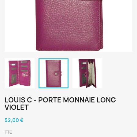
LOUIS C - PORTE MONNAIE LONG
VIOLET
52,00 €
TTC