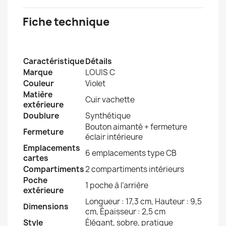
Fiche technique
Caractéristique
Détails
Marque
LOUIS C
Couleur
Violet
Matière
Cuir vachette
extérieure
Doublure
Synthétique
Bouton aimanté + fermeture
Fermeture
éclair intérieure
Emplacements
6 emplacements type CB
cartes
Compartiments
2 compartiments intérieurs
Poche
1 poche à l’arrière
extérieure
Longueur : 17,3 cm, Hauteur : 9,5
Dimensions
cm, Épaisseur : 2,5 cm
Style
Élégant, sobre, pratique