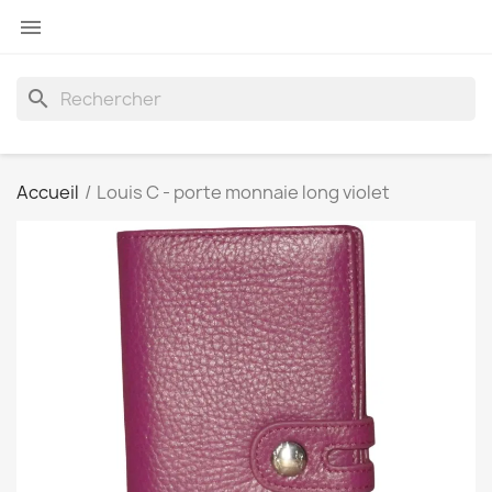

search
Accueil
Louis C - porte monnaie long violet