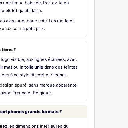
à une tenue habillée. Portez-le en
plutôt qu'utilitaire.
ves avec une tenue chic. Les modèles
Meaux.com
à petit prix.
ptions ?
logo visible, aux lignes épurées, avec
uir mat
ou la
toile unie
dans des teintes
tées à ce style discret et élégant.
design épuré
, sans marque apparente,
vraison France et Belgique.
smartphones grands formats ?
fiez les dimensions intérieures du