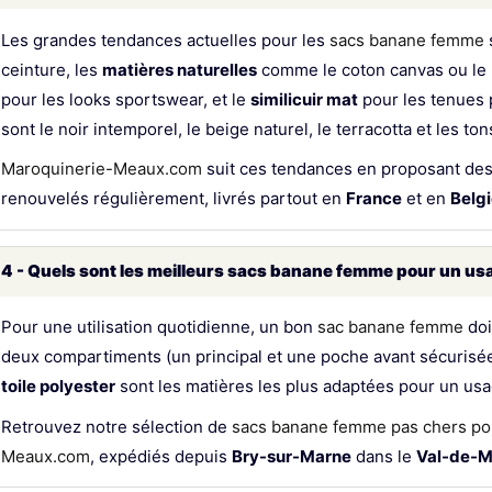
Les grandes tendances actuelles pour les
sacs banane femme
ceinture, les
matières naturelles
comme le coton canvas ou le r
pour les looks sportswear, et le
similicuir mat
pour les tenues 
sont le noir intemporel, le beige naturel, le terracotta et les ton
Maroquinerie-Meaux.com
suit ces tendances en proposant de
renouvelés régulièrement, livrés partout en
France
et en
Belg
4 - Quels sont les meilleurs sacs banane femme pour un us
Pour une utilisation quotidienne, un bon
sac banane femme
doi
deux compartiments (un principal et une poche avant sécurisée
toile polyester
sont les matières les plus adaptées pour un usag
Retrouvez notre sélection de
sacs banane femme pas chers pou
Meaux.com
, expédiés depuis
Bry-sur-Marne
dans le
Val-de-M