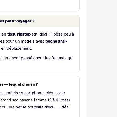
ues pour voyager ?
 en
tissu ripstop
est idéal : il pèse peu à
Optez pour un modèle avec
poche anti-
t en déplacement.
 chers
sont pensés pour les femmes qui
s — lequel choisir?
essentiels : smartphone, clés, carte
e
grand sac banane femme
(2 à 4 litres)
t ou une petite bouteille d'eau — idéal