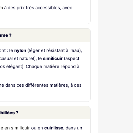
om
à des prix très accessibles, avec
mme ?
nt : le
nylon
(léger et résistant à l'eau),
casual et naturel), le
similicuir
(aspect
ook élégant). Chaque matière répond à
ne dans ces différentes matières, à des
billées ?
 en similicuir
ou en
cuir lisse
, dans un