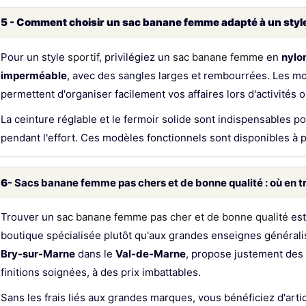
5 - Comment choisir un sac banane femme adapté à un style
Pour un style
sportif
, privilégiez un
sac banane femme
en
nylo
imperméable
, avec des sangles larges et rembourrées. Les m
permettent d'organiser facilement vos affaires lors d'activités 
La ceinture réglable et le fermoir solide sont indispensables p
pendant l'effort. Ces modèles fonctionnels sont disponibles à 
6
- Sacs banane femme pas chers et de bonne qualité : où en t
Trouver un
sac banane femme pas cher et de bonne qualité
est
boutique spécialisée plutôt qu'aux grandes enseignes générali
Bry-sur-Marne
dans le
Val-de-Marne
, propose justement de
finitions soignées, à des prix imbattables.
Sans les frais liés aux grandes marques, vous bénéficiez d'artic