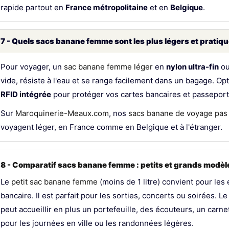
rapide partout en
France métropolitaine
et en
Belgique
.
7 - Quels sacs banane femme sont les plus légers et pratiq
Pour voyager, un
sac banane femme léger
en
nylon ultra-fin
ou
vide, résiste à l'eau et se range facilement dans un bagage. 
RFID intégrée
pour protéger vos cartes bancaires et passepor
Sur
Maroquinerie-Meaux.com
, nos
sacs banane de voyage pas
voyagent léger, en France comme en Belgique et à l'étranger.
8 - Comparatif sacs banane femme : petits et grands modèle
Le
petit sac banane femme
(moins de 1 litre) convient pour les 
bancaire. Il est parfait pour les sorties, concerts ou soirées. L
peut accueillir en plus un portefeuille, des écouteurs, un carne
pour les journées en ville ou les randonnées légères.