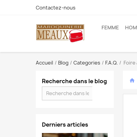
Contactez-nous
FEMME
HOM
Accueil
Blog
Categories
F.A.Q.
Foire
Recherche dans le blog
home
Derniers articles