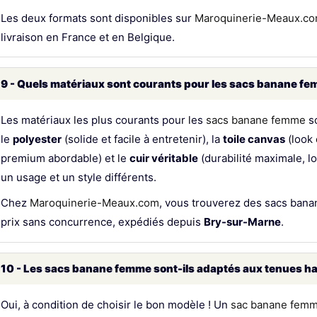
Les deux formats sont disponibles sur
Maroquinerie-Meaux.c
livraison en France et en Belgique.
9 - Quels matériaux sont courants pour les sacs banane fe
Les matériaux les plus courants pour les
sacs banane femme
so
le
polyester
(solide et facile à entretenir), la
toile canvas
(look 
premium abordable) et le
cuir véritable
(durabilité maximale, l
un usage et un style différents.
Chez
Maroquinerie-Meaux.com
, vous trouverez des sacs bana
prix sans concurrence, expédiés depuis
Bry-sur-Marne
.
10 - Les sacs banane femme sont-ils adaptés aux tenues ha
Oui, à condition de choisir le bon modèle ! Un
sac banane femme