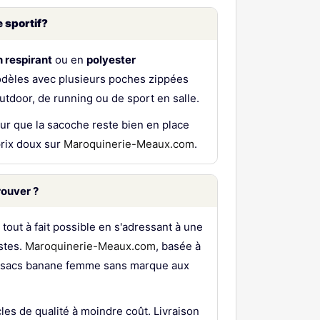
 sportif
?
n respirant
ou en
polyester
odèles avec plusieurs poches zippées
outdoor, de running ou de sport en salle.
our que la sacoche reste bien en place
prix doux sur
Maroquinerie-Meaux.com
.
rouver ?
 tout à fait possible en s'adressant à une
stes.
Maroquinerie-Meaux.com
, basée à
s sacs banane femme sans marque aux
les de qualité à moindre coût. Livraison