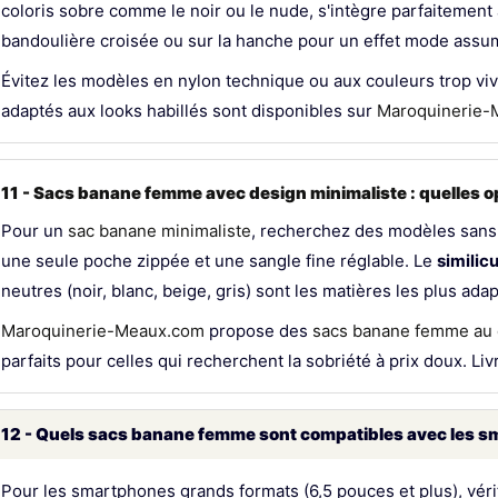
coloris sobre comme le noir ou le nude, s'intègre parfaitement 
bandoulière croisée ou sur la hanche pour un effet mode assumé 
Évitez les modèles en nylon technique ou aux couleurs trop vi
adaptés aux looks habillés sont disponibles sur
Maroquinerie-
11 - Sacs banane femme avec design minimaliste : quelles o
Pour un
sac banane minimaliste
, recherchez des modèles sans 
une seule poche zippée et une sangle fine réglable. Le
similic
neutres (noir, blanc, beige, gris) sont les matières les plus adap
Maroquinerie-Meaux.com
propose des
sacs banane femme au 
parfaits pour celles qui recherchent la sobriété à prix doux. Li
12 - Quels sacs banane femme sont compatibles avec les 
Pour les smartphones grands formats (6,5 pouces et plus), véri