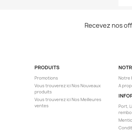
Recevez nos off
PRODUITS
NOTR
Promotions
Notre 
Vous trouverez ici Nos Nouveaux
A prop
produits
INFO
Vous trouverez ici Nos Meilleures
ventes
Port, L
rembo
Mentio
Condit