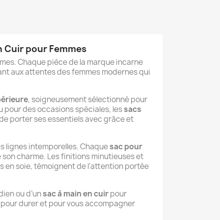
en Cuir pour Femmes
mes. Chaque pièce de la marque incarne
ndant aux attentes des femmes modernes qui
périeure
, soigneusement sélectionné pour
ou pour des occasions spéciales, les
sacs
de porter ses essentiels avec grâce et
s lignes intemporelles. Chaque
sac pour
 son charme. Les finitions minutieuses et
s en soie, témoignent de l’attention portée
dien ou d’un
sac à main en cuir
pour
e pour durer et pour vous accompagner