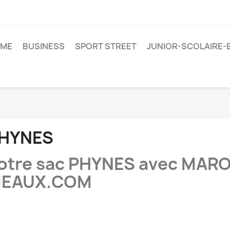
ME
BUSINESS
SPORT STREET
JUNIOR-SCOLAIRE-
HYNES
otre sac PHYNES avec MAR
EAUX.COM