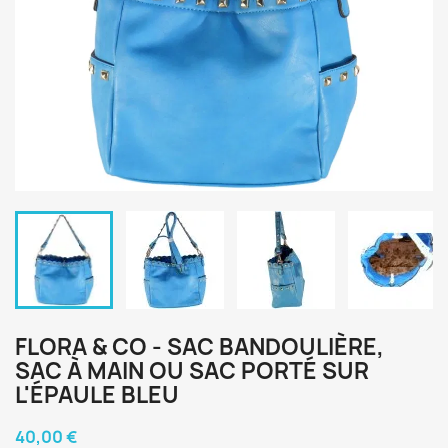
FLORA & CO - SAC BANDOULIÈRE,
SAC À MAIN OU SAC PORTÉ SUR
L'ÉPAULE BLEU
40,00 €