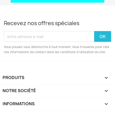
Recevez nos offres spéciales
Vous pouvez vous désinscrire à tout moment. Vous trouverez pour cela
nos informations de contact dans les conditions d'utilisation du site.
PRODUITS

NOTRE SOCIÉTÉ

INFORMATIONS
