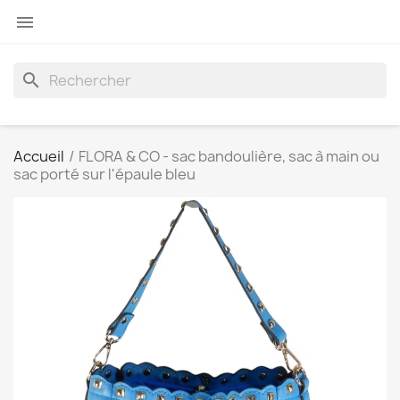

search
Accueil
FLORA & CO - sac bandoulière, sac à main ou
sac porté sur l'épaule bleu