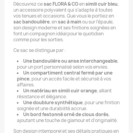
Découvrez ce
sac FLORA & CO
en
simili cuir bleu
,
un accessoire polyvalent qui s’adapte à toutes
vos tenues et occasions. Que vous le portiez en
sac bandoulière
, en
sac à main
ou sur l’épaule,
son design moderne et ses finitions soignées en
font un compagnon idéal pour le quotidien
comme pour les sorties.
Ce sac se distingue par :
Une bandoulière ou anse interchangeable
,
pour un port personnalisé selon vos envies.
Un compartiment central fermé par une
pince
, pour un accès facile et sécurisé à vos
affaires.
Un matériau en simili cuir orange
, alliant
résistance et élégance.
Une doublure synthétique
, pour une finition
soignée et une durabilité accrue.
Un bord festonné orné de clous dorés
,
ajoutant une touche de glamour et d’originalité.
Son design intemporel et ses détails pratiques en