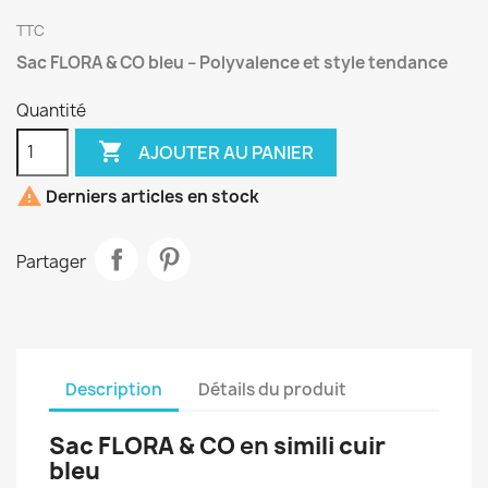
TTC
Sac FLORA & CO bleu – Polyvalence et style tendance
Quantité

AJOUTER AU PANIER

Derniers articles en stock
Partager
Description
Détails du produit
Sac FLORA & CO
en
simili cuir
bleu