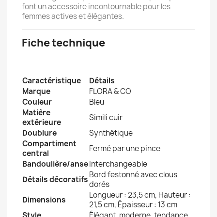
font un accessoire incontournable pour les
femmes actives et élégantes.
Fiche technique
Caractéristique
Détails
Marque
FLORA & CO
Couleur
Bleu
Matière
Simili cuir
extérieure
Doublure
Synthétique
Compartiment
Fermé par une pince
central
Bandoulière/anse
Interchangeable
Bord festonné avec clous
Détails décoratifs
dorés
Longueur : 23,5 cm, Hauteur :
Dimensions
21,5 cm, Épaisseur : 13 cm
Style
Élégant, moderne, tendance