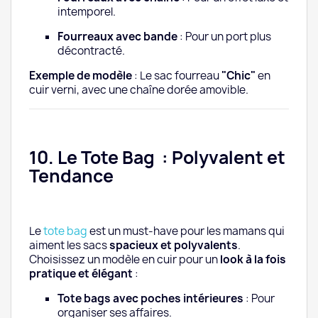
intemporel.
Fourreaux avec bande
: Pour un port plus
décontracté.
Exemple de modèle
: Le sac fourreau
"Chic"
en
cuir verni, avec une chaîne dorée amovible.
10. Le Tote Bag : Polyvalent et
Tendance
Le
tote bag
est un must-have pour les mamans qui
aiment les sacs
spacieux et polyvalents
.
Choisissez un modèle en cuir pour un
look à la fois
pratique et élégant
:
Tote bags avec poches intérieures
: Pour
organiser ses affaires.