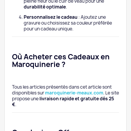
pleine fleur ou le cuir de veau pour une
durabilité optimale
.
Personnalisez le cadeau
: Ajoutez une
gravure ou choisissez sa couleur préférée
pour un cadeau unique.
Où Acheter ces Cadeaux en
Maroquinerie ?
Tous les articles présentés dans cet article sont
disponibles sur
maroquinerie-meaux.com
. Le site
propose une
livraison rapide et gratuite dés 25
€
.