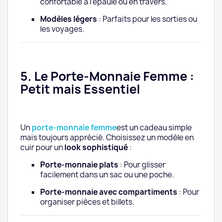
confortable à l’épaule ou en travers.
Modèles légers
: Parfaits pour les sorties ou
les voyages.
5. Le Porte-Monnaie Femme :
Petit mais Essentiel
Un
porte-monnaie femme
est un cadeau simple
mais toujours apprécié. Choisissez un modèle en
cuir pour un
look sophistiqué
:
Porte-monnaie plats
: Pour glisser
facilement dans un sac ou une poche.
Porte-monnaie avec compartiments
: Pour
organiser pièces et billets.