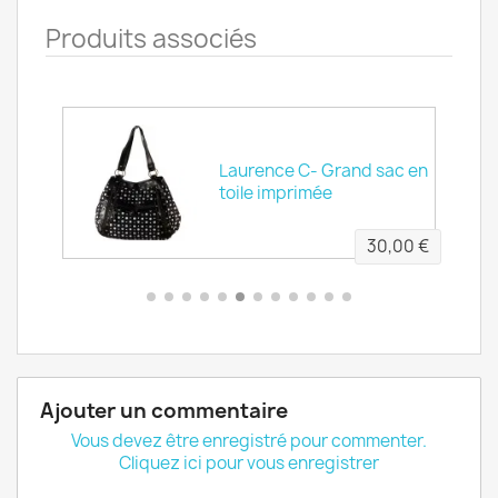
Produits associés
Laurence C- Grand sac en
in
toile imprimée
00 €
30,00 €
Ajouter un commentaire
Vous devez être enregistré pour commenter.
Cliquez ici pour vous enregistrer