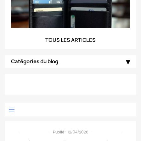
TOUS LES ARTICLES
Catégories du blog
menu
Publié : 12/04/2026