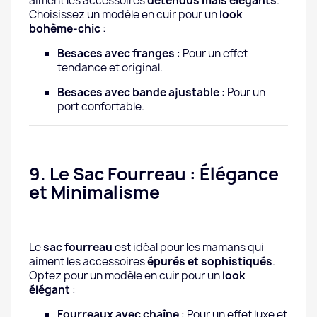
aiment les accessoires
détendus mais élégants
.
Choisissez un modèle en cuir pour un
look
bohème-chic
:
Besaces avec franges
: Pour un effet
tendance et original.
Besaces avec bande ajustable
: Pour un
port confortable.
9. Le Sac Fourreau : Élégance
et Minimalisme
Le
sac fourreau
est idéal pour les mamans qui
aiment les accessoires
épurés et sophistiqués
.
Optez pour un modèle en cuir pour un
look
élégant
:
Fourreaux avec chaîne
: Pour un effet luxe et