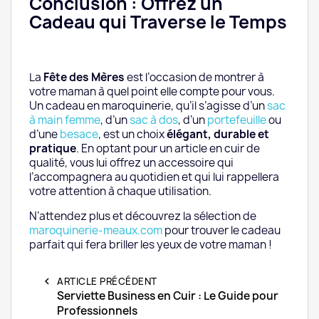
Conclusion : Offrez un
Cadeau qui Traverse le Temps
La
Fête des Mères
est l’occasion de montrer à
votre maman à quel point elle compte pour vous.
Un cadeau en maroquinerie, qu’il s’agisse d’un
sac
à main femme
, d’un
sac à dos
, d’un
portefeuille
ou
d’une
besace
, est un choix
élégant, durable et
pratique
. En optant pour un article en cuir de
qualité, vous lui offrez un accessoire qui
l’accompagnera au quotidien et qui lui rappellera
votre attention à chaque utilisation.
N’attendez plus et découvrez la sélection de
maroquinerie-meaux.com
pour trouver le cadeau
parfait qui fera briller les yeux de votre maman !
chevron_left
ARTICLE PRÉCÉDENT
Serviette Business en Cuir : Le Guide pour
Professionnels