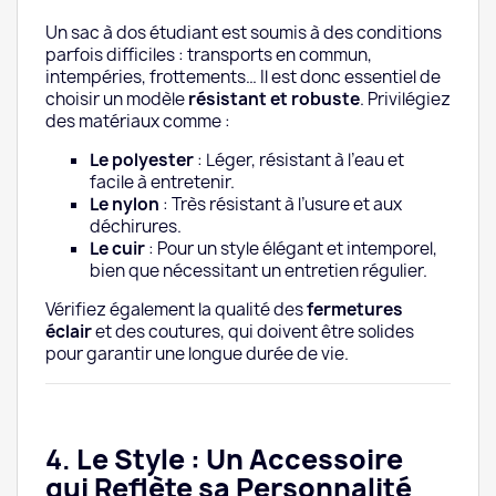
Un sac à dos étudiant est soumis à des conditions
parfois difficiles : transports en commun,
intempéries, frottements… Il est donc essentiel de
choisir un modèle
résistant et robuste
. Privilégiez
des matériaux comme :
Le polyester
: Léger, résistant à l’eau et
facile à entretenir.
Le nylon
: Très résistant à l’usure et aux
déchirures.
Le cuir
: Pour un style élégant et intemporel,
bien que nécessitant un entretien régulier.
Vérifiez également la qualité des
fermetures
éclair
et des coutures, qui doivent être solides
pour garantir une longue durée de vie.
4.
Le Style : Un Accessoire
qui Reflète sa Personnalité