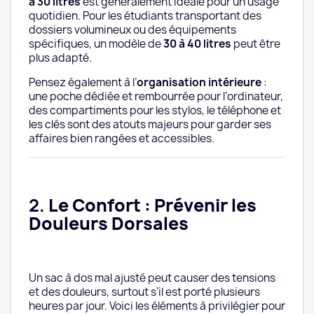
à 30 litres
est généralement idéale pour un usage
quotidien. Pour les étudiants transportant des
dossiers volumineux ou des équipements
spécifiques, un modèle de
30 à 40 litres
peut être
plus adapté.
Pensez également à l’
organisation intérieure
:
une poche dédiée et rembourrée pour l’ordinateur,
des compartiments pour les stylos, le téléphone et
les clés sont des atouts majeurs pour garder ses
affaires bien rangées et accessibles.
2.
Le Confort : Prévenir les
Douleurs Dorsales
Un sac à dos mal ajusté peut causer des tensions
et des douleurs, surtout s’il est porté plusieurs
heures par jour. Voici les éléments à privilégier pour