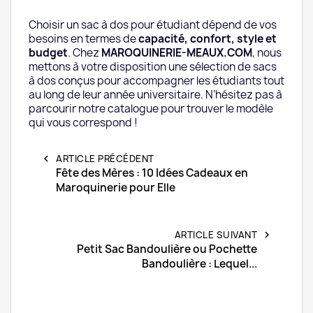
Choisir un sac à dos pour étudiant dépend de vos
besoins en termes de
capacité, confort, style et
budget
. Chez
MAROQUINERIE-MEAUX.COM
, nous
mettons à votre disposition une sélection de sacs
à dos conçus pour accompagner les étudiants tout
au long de leur année universitaire. N’hésitez pas à
parcourir notre catalogue pour trouver le modèle
qui vous correspond !
chevron_left
ARTICLE PRÉCÉDENT
Fête des Mères : 10 Idées Cadeaux en
Maroquinerie pour Elle
ARTICLE SUIVANT
chevron_right
Petit Sac Bandoulière ou Pochette
Bandoulière : Lequel...