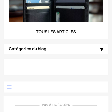
TOUS LES ARTICLES
Catégories du blog
menu
Publié : 17/04/2026