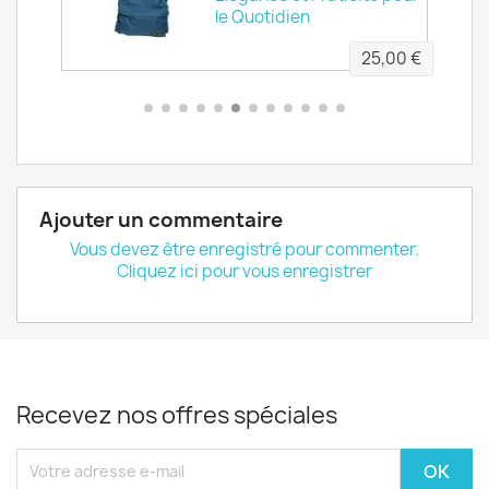
idien
le Quotidien
00 €
25,00 €
Ajouter un commentaire
Vous devez être enregistré pour commenter.
Cliquez ici pour vous enregistrer
Recevez nos offres spéciales